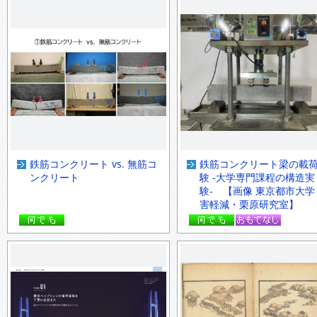
鉄筋コンクリート vs. 無筋コ
鉄筋コンクリート梁の載
ンクリート
験 -大学専門課程の構造実
験- 【画像 東京都市大学
害軽減・栗原研究室】