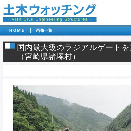
ＨＯＭＥ
画像一覧
国内最大級のラジアルゲートを
（宮崎県諸塚村）