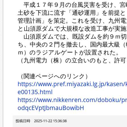
平成１７年９月の台風災害を受け、宮
土砂を下流に流す「通砂運用」を前提と
管理計画」を策定。これを受け、九州電
と山須原ダムで大規模な改造工事が実施
山須原ダムでは、既設ダムを約９ｍ切
ち、中央の２門を撤去し、国内最大級（
ｍ）のラジアルゲートが設置された。
（九州電力（株）の立合いのもと、許可
（関連ページへのリンク）
https://www.pref.miyazaki.lg.jp/kasen
e00135.html
https://www.nikkenren.com/doboku/pr
odqcEVptJbmauBowibH
投稿日時 2025-11-22 15:36:38