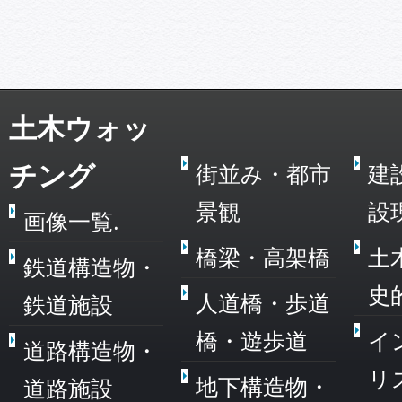
土木ウォッ
チング
街並み・都市
建
景観
設
画像一覧.
橋梁・高架橋
土
鉄道構造物・
史
人道橋・歩道
鉄道施設
橋・遊歩道
イ
道路構造物・
リ
地下構造物・
道路施設