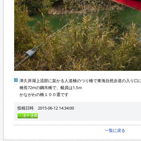
津久井湖上流部に架かる人道橋のつり橋で東海自然歩道の入り口
橋長72mの鋼吊橋で、幅員は1.5ｍ
かながわの橋１００選です
投稿日時 2015-06-12 14:34:00
一覧に戻る