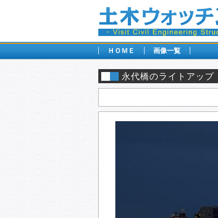
ＨＯＭＥ
画像一覧
永代橋のライトアップ