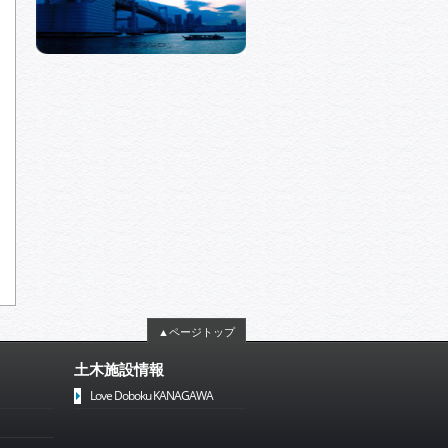
▲ページトップ
土木施設情報
Love Doboku KANAGAWA