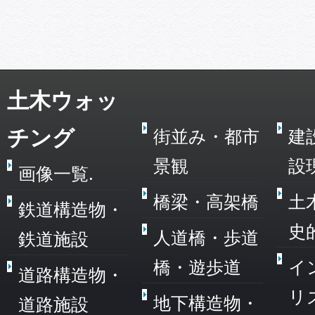
土木ウォッ
チング
街並み・都市
建
景観
設
画像一覧.
橋梁・高架橋
土
鉄道構造物・
史
人道橋・歩道
鉄道施設
橋・遊歩道
イ
道路構造物・
リ
地下構造物・
道路施設