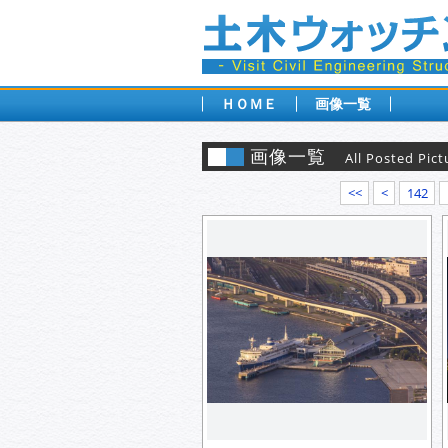
ＨＯＭＥ
画像一覧
画像一覧
All Posted Pict
<<
<
142