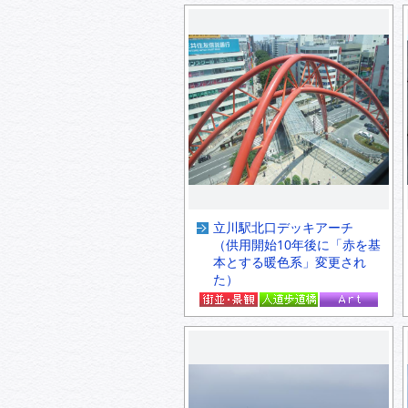
立川駅北口デッキアーチ
（供用開始10年後に「赤を基
本とする暖色系」変更され
た）