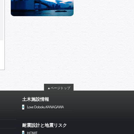
▲ページトップ
土木施設情報
Love Doboku KANAGAWA
耐震設計と地震リスク
HOME