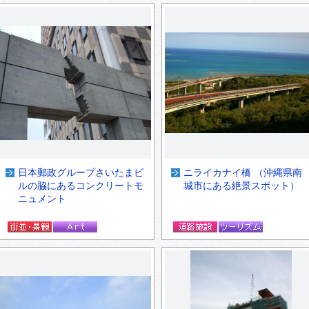
日本郵政グループさいたまビ
ニライカナイ橋 （沖縄県南
ルの脇にあるコンクリートモ
城市にある絶景スポット）
ニュメント